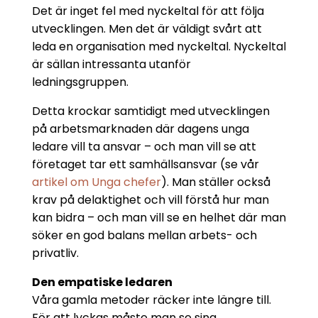
Det är inget fel med nyckeltal för att följa
utvecklingen. Men det är väldigt svårt att
leda en organisation med nyckeltal. Nyckeltal
är sällan intressanta utanför
ledningsgruppen.
Detta krockar samtidigt med utvecklingen
på arbetsmarknaden där dagens unga
ledare vill ta ansvar – och man vill se att
företaget tar ett samhällsansvar (se vår
artikel om Unga chefer
). Man ställer också
krav på delaktighet och vill förstå hur man
kan bidra – och man vill se en helhet där man
söker en god balans mellan arbets- och
privatliv.
Den empatiske ledaren
Våra gamla metoder räcker inte längre till.
För att lyckas måste man se sina