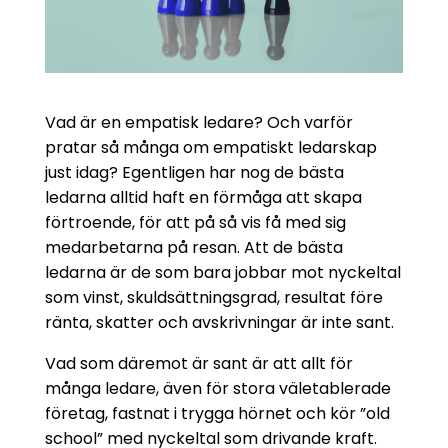
Vad är en empatisk ledare? Och varför
pratar så många om empatiskt ledarskap
just idag? Egentligen har nog de bästa
ledarna alltid haft en förmåga att skapa
förtroende, för att på så vis få med sig
medarbetarna på resan. Att de bästa
ledarna är de som bara jobbar mot nyckeltal
som vinst, skuldsättningsgrad, resultat före
ränta, skatter och avskrivningar är inte sant.
Vad som däremot är sant är att allt för
många ledare, även för stora väletablerade
företag, fastnat i trygga hörnet och kör ”old
school” med nyckeltal som drivande kraft.