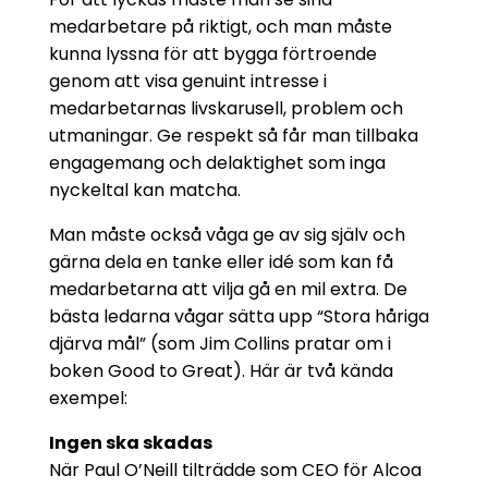
medarbetare på riktigt, och man måste
kunna lyssna för att bygga förtroende
genom att visa genuint intresse i
medarbetarnas livskarusell, problem och
utmaningar. Ge respekt så får man tillbaka
engagemang och delaktighet som inga
nyckeltal kan matcha.
Man måste också våga ge av sig själv och
gärna dela en tanke eller idé som kan få
medarbetarna att vilja gå en mil extra. De
bästa ledarna vågar sätta upp “Stora håriga
djärva mål” (som Jim Collins pratar om i
boken Good to Great). Här är två kända
exempel:
Ingen ska skadas
När Paul O’Neill tilträdde som CEO för Alcoa