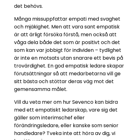
det behövs.
Många missuppfattar empati med svaghet
och mjäkighet. Men att vara sant empatisk
är att ärligt försöka förstå, men också att
våga dela både det som är positivt och det
som kan var jobbigt för individen – tydlighet
är inte en motsats utan snarare ett bevis på
trovärdighet. En god empatisk ledare skapar
förutsättningar så att medarbetarna vill ge
sitt bästa och stöttar deras väg mot det
gemensamma målet.
Vill du veta mer om hur Sevenco kan bidra
med ett empatiskt ledarskap, vare sig det
gäller som interimschef eller
förändringsledare, eller kanske som senior
handledare? Tveka inte att höra av dig, vi