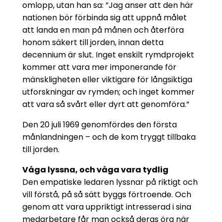
omlopp, utan han sa: ”Jag anser att den här
nationen bör förbinda sig att uppnå målet
att landa en man på månen och återföra
honom säkert till jorden, innan detta
decennium är slut. Inget enskilt rymdprojekt
kommer att vara mer imponerande för
mänskligheten eller viktigare för långsiktiga
utforskningar av rymden; och inget kommer
att vara så svårt eller dyrt att genomföra.”
Den 20 juli 1969 genomfördes den första
månlandningen – och de kom tryggt tillbaka
till jorden.
Våga lyssna, och våga vara tydlig
Den empatiske ledaren lyssnar på riktigt och
vill förstå, på så sätt byggs förtroende. Och
genom att vara uppriktigt intresserad i sina
medarbetare får man också deras öra när