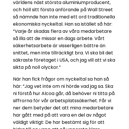
världens näst största aluminiumproducent,
och höll sitt första anförande på Wall Street
så nämnde han inte med ett ord traditionella
ekonomiska nyckeltal. Han sa istället så här:
”Varje år skadas flera av våra medarbetare
så illa att de missar en dags arbete. Vårt
säkerhetsarbete är visserligen bättre än
snittet, men inte tillräckligt bra. Vi ska bli det
säkraste företaget i USA, och jag vill att vi ska
sikta på noll olyckor.”
När han fick frågor om nyckeltal sa han så
här: ”Jag vet inte om ni hörde vad jag sa. Ska
ni förstå hur Alcoa går, då behöver ni titta på
siffrorna för vår arbetsplatssäkerhet. Får vi
ner dem betyder det att mina medarbetare
har gått med på att vara en del av något
väldigt viktigt: De har bestämt sig för att