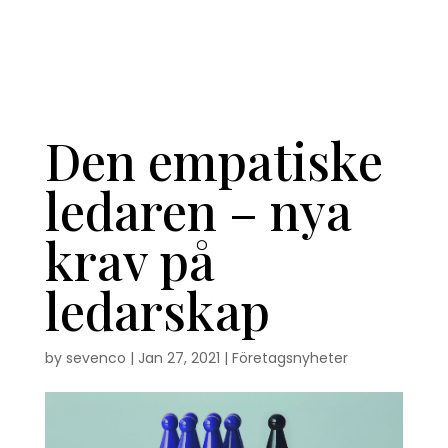
Den empatiske
ledaren – nya
krav på
ledarskap
by
sevenco
|
Jan 27, 2021
|
Företagsnyheter