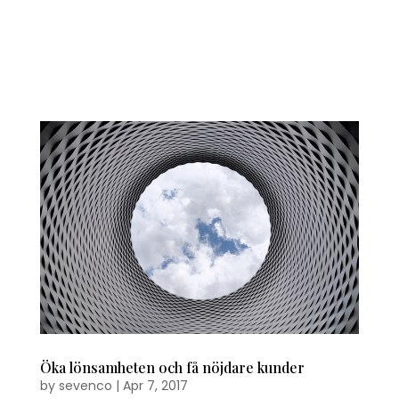
Öka lönsamheten och få nöjdare kunder
by
sevenco
|
Apr 7, 2017