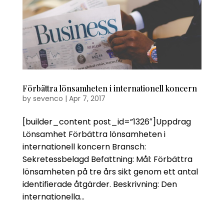
Förbättra lönsamheten i internationell koncern
by
sevenco
|
Apr 7, 2017
[builder_content post_id=”1326″]Uppdrag
Lönsamhet Förbättra lönsamheten i
internationell koncern Bransch:
Sekretessbelagd Befattning: Mål: Förbättra
lönsamheten på tre års sikt genom ett antal
identifierade åtgärder. Beskrivning: Den
internationella...