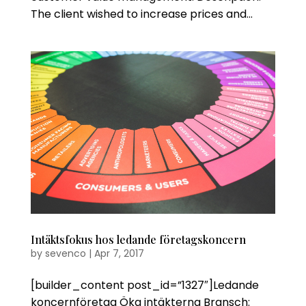
The client wished to increase prices and...
Intäktsfokus hos ledande företagskoncern
by
sevenco
|
Apr 7, 2017
[builder_content post_id=”1327″]Ledande
koncernföretag Öka intäkterna Bransch: