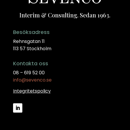
Interim & Consulting. Sedan 1963.
Besöksadress
Rehnsgatan 11
113 57 Stockholm
Kontakta oss
08 – 619 52 00
info@sevenco.se
Integritetspolicy