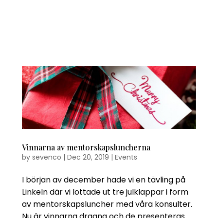
Vinnarna av mentorskapsluncherna
by
sevenco
|
Dec 20, 2019
|
Events
I början av december hade vi en tävling på
LinkeIn där vi lottade ut tre julklappar i form
av mentorskapsluncher med våra konsulter.
Nu är vinnarna dragna och de presenteras