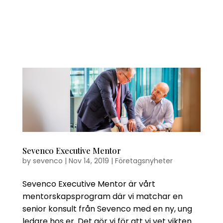
Sevenco Executive Mentor
by
sevenco
|
Nov 14, 2019
|
Företagsnyheter
Sevenco Executive Mentor är vårt
mentorskapsprogram där vi matchar en
senior konsult från Sevenco med en ny, ung
ledare hos er. Det gör vi för att vi vet vikten