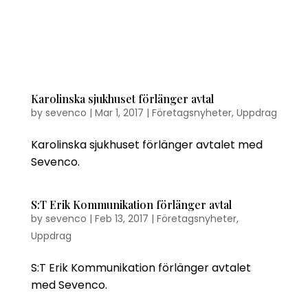
Karolinska sjukhuset förlänger avtal
by
sevenco
|
Mar 1, 2017
|
Företagsnyheter
,
Uppdrag
Karolinska sjukhuset förlänger avtalet med
Sevenco.
S:T Erik Kommunikation förlänger avtal
by
sevenco
|
Feb 13, 2017
|
Företagsnyheter
,
Uppdrag
S:T Erik Kommunikation förlänger avtalet
med Sevenco.