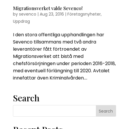
Migrationsverket valde Sevenco!
by
sevenco
|
Aug 23, 2016
|
Företagsnyheter
,
Uppdrag
I den stora offentliga upphandlingen har
Sevenco tillsammans med två andra
leverantörer fått förtroendet av
Migrationsverket att bistå med
chefsförsörjningen under perioden 2016-2018,
med eventuell förlängning till 2020. Avtalet
innefattar även Kriminalvården....
Search