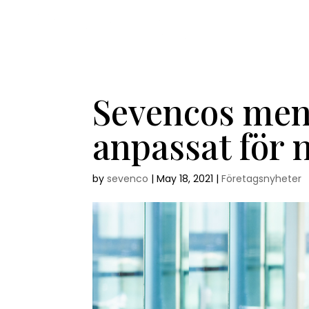
Sevencos men
anpassat för 
by
sevenco
|
May 18, 2021
|
Företagsnyheter