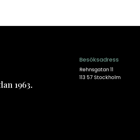
Besöksadress
Rehnsgatan 11
113 57 Stockholm
dan 1963.