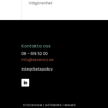
Välgörenhet
Kontakta oss
08 – 619 52 00
info@sevenco.se
Integritetspolicy
STOCKHOLM | GÖTEBORG | MALMÖ