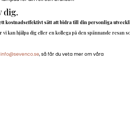
 dig.
 kostnadseffektivt sätt att bidra till din
personliga utveckl
ur vi kan hjälpa dig eller en kollega på den spännande resan 
a
info@sevenco.se
, så får du veta mer om våra