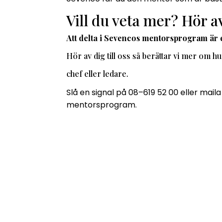
Vill du veta mer? Hör av
Att delta i Sevencos mentorsprogram är ett
Hör av dig till oss så berättar vi mer om h
chef eller ledare.
Slå en signal på 08–619 52 00 eller mail
mentorsprogram.