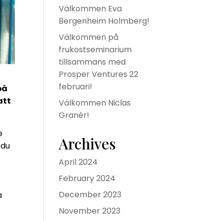
Välkommen Eva
Bergenheim Holmberg!
Välkommen på
frukostseminarium
tillsammans med
Prosper Ventures 22
februari!
på
att
Välkommen Niclas
Granér!
e
Archives
 du
April 2024
February 2024
December 2023
a
November 2023