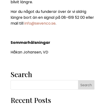
blivit längre.
Har du något du funderar över är vi aldrig
längre bort än en signal på 08–619 52 00 eller
mail till
info@sevenco.se
.
Sommarhälsningar
Håkan Johansen, VD
Search
Recent Posts