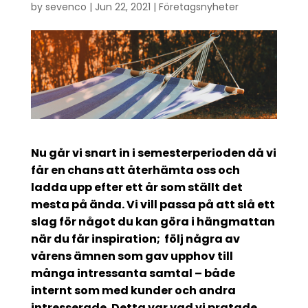
by
sevenco
|
Jun 22, 2021
|
Företagsnyheter
Nu går vi snart in i semesterperioden då vi
får en chans att återhämta oss och
ladda upp efter ett år som ställt det
mesta på ända. Vi vill passa på att slå ett
slag för något du kan göra i hängmattan
när du får inspiration; följ några av
vårens ämnen som gav upphov till
många intressanta samtal – både
internt som med kunder och andra
intresserade. Detta var vad vi pratade