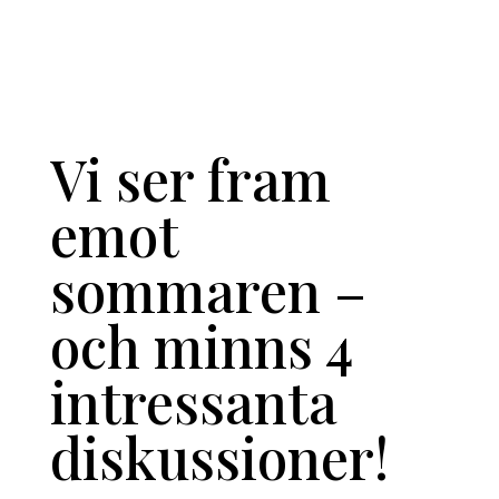
Vi ser fram
emot
sommaren –
och minns 4
intressanta
diskussioner!