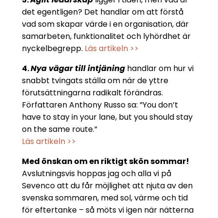
det egentligen? Det handlar om att förstå
vad som skapar värde i en organisation, där
samarbeten, funktionalitet och lyhördhet är
nyckelbegrepp.
Läs artikeln >>
4.
Nya vägar till intjäning
handlar om hur vi
snabbt tvingats ställa om när de yttre
förutsättningarna radikalt förändras.
Författaren Anthony Russo sa: ”You don’t
have to stay in your lane, but you should stay
on the same route.”
Läs artikeln >>
Med önskan om en riktigt skön sommar!
Avslutningsvis hoppas jag och alla vi på
Sevenco att du får möjlighet att njuta av den
svenska sommaren, med sol, värme och tid
för eftertanke – så möts vi igen när nätterna