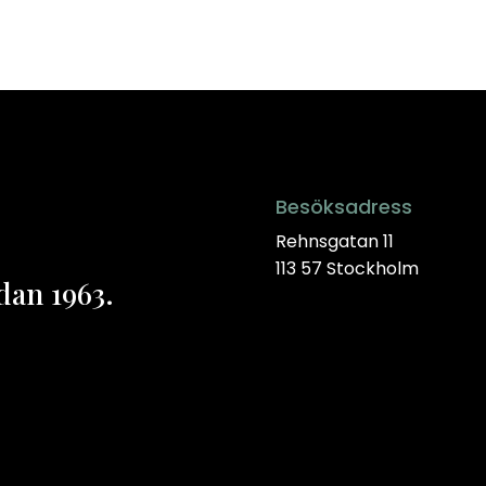
Besöksadress
Rehnsgatan 11
113 57 Stockholm
dan 1963.