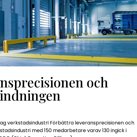
ansprecisionen och
bindningen
g verkstadsindustri Förbättra leveransprecisionen och
stadsindustri med 150 medarbetare varav 130 ingick i