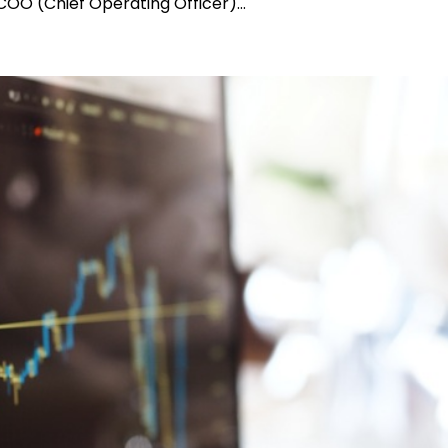
COO (Chief Operating Officer)...