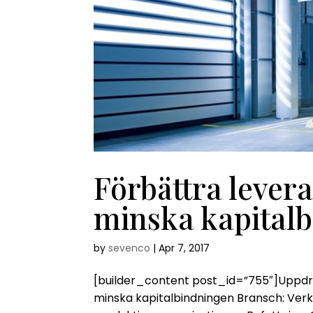
Förbättra lever
minska kapital
by
sevenco
|
Apr 7, 2017
[builder_content post_id=”755″]Uppdra
minska kapitalbindningen Bransch: Verk