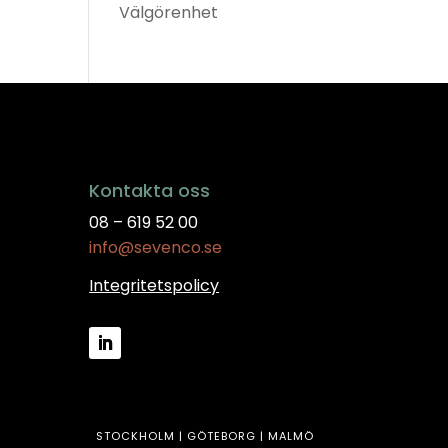
Välgörenhet
Kontakta oss
08 – 619 52 00
info@sevenco.se
Integritetspolicy
STOCKHOLM | GÖTEBORG | MALMÖ