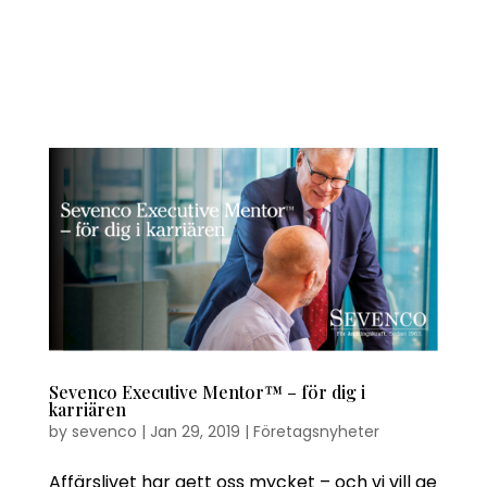
Sevenco Executive Mentor™ – för dig i
karriären
by
sevenco
|
Jan 29, 2019
|
Företagsnyheter
Affärslivet har gett oss mycket – och vi vill ge